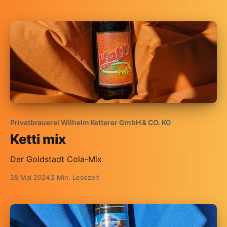
Privatbrauerei Wilhelm Ketterer GmbH & CO. KG
Ketti mix
Der Goldstadt Cola-Mix
28 Mai 2024
2 Min. Lesezeit