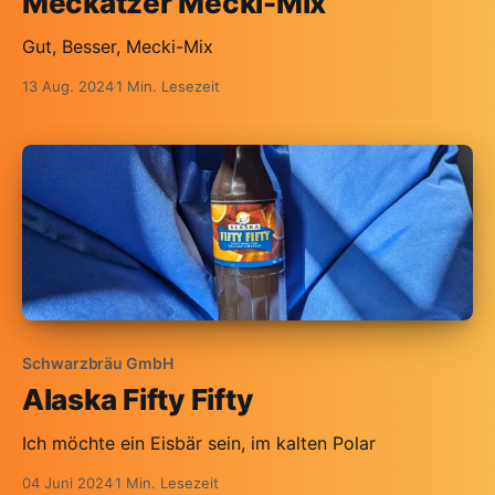
Meckatzer Mecki-Mix
Gut, Besser, Mecki-Mix
13 Aug. 2024
1 Min. Lesezeit
Schwarzbräu GmbH
Alaska Fifty Fifty
Ich möchte ein Eisbär sein, im kalten Polar
04 Juni 2024
1 Min. Lesezeit