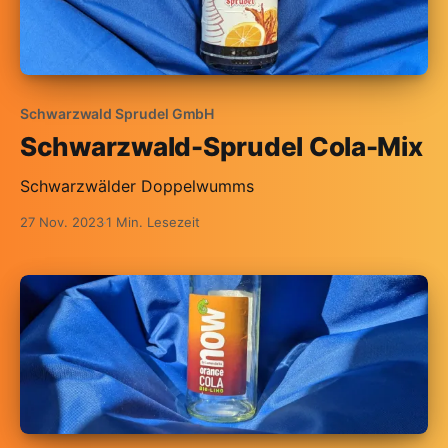
Schwarzwald Sprudel GmbH
Schwarzwald-Sprudel Cola-Mix
Schwarzwälder Doppelwumms
27 Nov. 2023
1 Min. Lesezeit