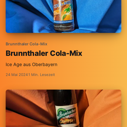
Brunnthaler Cola-Mix
Brunnthaler Cola-Mix
Ice Age aus Oberbayern
24 Mai 2024
1 Min. Lesezeit