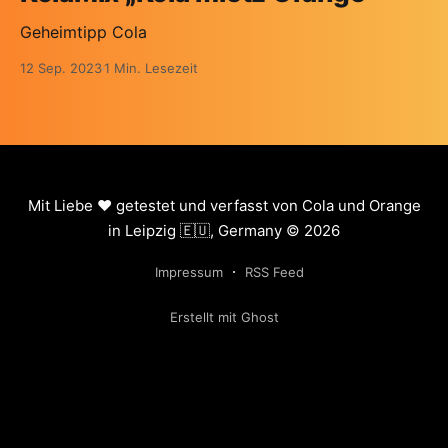
Geheimtipp Cola
12 Sep. 2023
1 Min. Lesezeit
Mit Liebe ❤️ getestet und verfasst von Cola und Orange
in Leipzig 🇪🇺, Germany © 2026
Impressum
RSS Feed
Erstellt mit Ghost