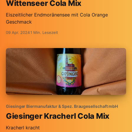
Wittenseer Cola Mix
Eiszeitlicher Endmoränensee mit Cola Orange
Geschmack
09 Apr. 2024
1 Min. Lesezeit
Giesinger Biermanufaktur & Spez. Braugesellschaft mbH
Giesinger Kracherl Cola Mix
Kracherl kracht