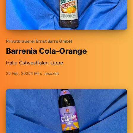
Privatbrauerei Ernst Barre GmbH
Barrenia Cola-Orange
Hallo Ostwestfalen-Lippe
25 Feb. 2025
1 Min. Lesezeit