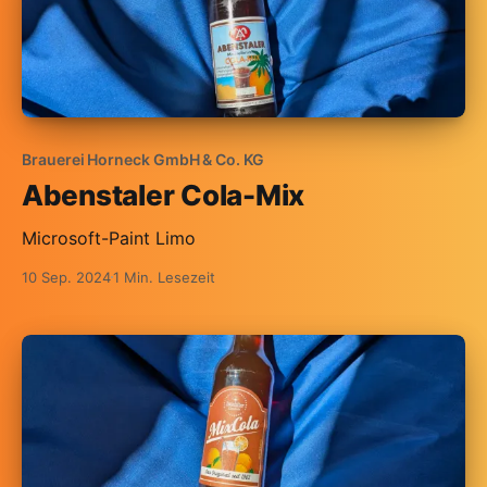
Brauerei Horneck GmbH & Co. KG
Abenstaler Cola-Mix
Microsoft-Paint Limo
10 Sep. 2024
1 Min. Lesezeit