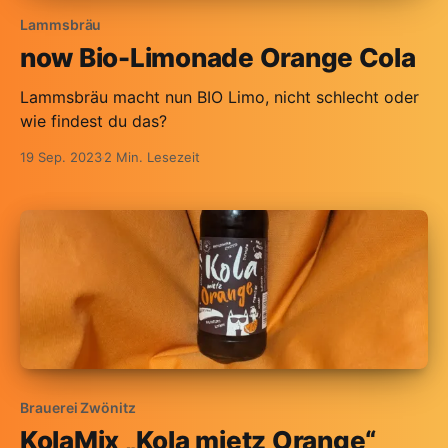
Lammsbräu
now Bio-Limonade Orange Cola
Lammsbräu macht nun BIO Limo, nicht schlecht oder
wie findest du das?
19 Sep. 2023
2 Min. Lesezeit
Brauerei Zwönitz
KolaMix „Kola mietz Orange“