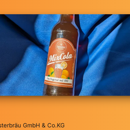
osterbräu GmbH & Co.KG