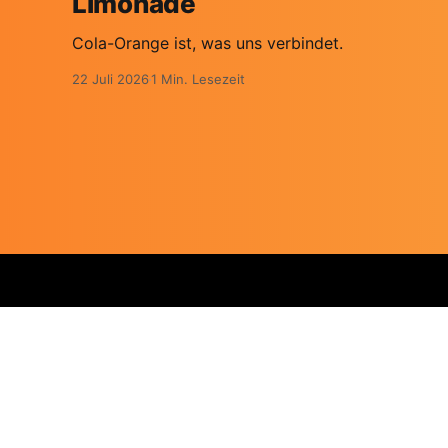
Limonade
Cola-Orange ist, was uns verbindet.
22 Juli 2026
1 Min. Lesezeit
Mit Liebe ❤️ getestet und verfasst von Cola und Orange in