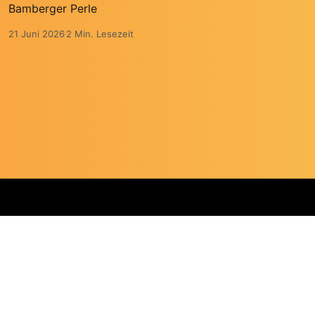
Bamberger Perle
21 Juni 2026
2 Min. Lesezeit
Erstellt mit Ghost
m
RSS Feed