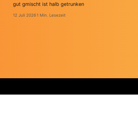
gut gmischt ist halb getrunken
12 Juli 2026
1 Min. Lesezeit
 Leipzig 🇪🇺, Germany © 2026
Impressu