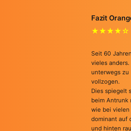
Fazit Orang
★★★★☆
Seit 60 Jahren
vieles anders.
unterwegs zu
vollzogen.
Dies spiegelt
beim Antrunk m
wie bei vielen
dominant auf 
und hinten rau