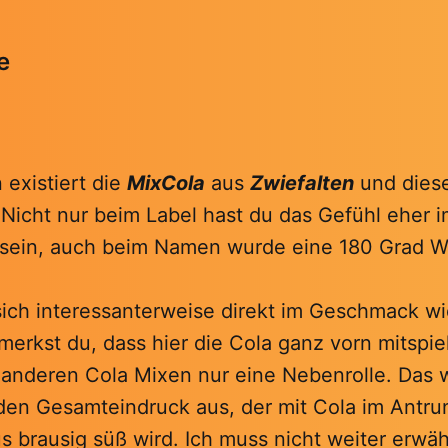
e
 existiert die
MixCola
aus
Zwiefalten
und dies
 Nicht nur beim Label hast du das Gefühl eher 
 sein, auch beim Namen wurde eine 180 Grad 
 sich interessanterweise direkt im Geschmack w
erkst du, dass hier die Cola ganz vorn mitspiel
 anderen Cola Mixen nur eine Nebenrolle. Das w
den Gesamteindruck aus, der mit Cola im Antru
s brausig süß wird. Ich muss nicht weiter erwä