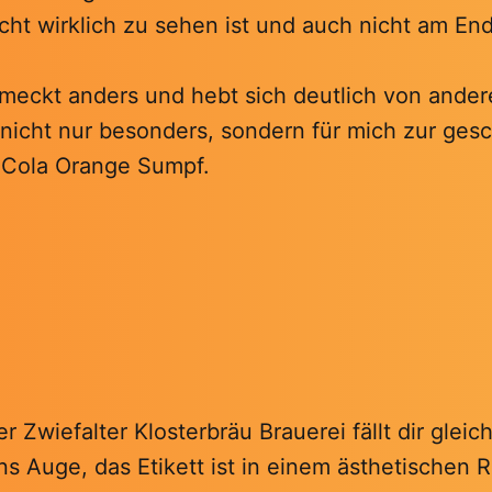
cht wirklich zu sehen ist und auch nicht am En
hmeckt anders und hebt sich deutlich von ander
 nicht nur besonders, sondern für mich zur ge
m Cola Orange Sumpf.
r Zwiefalter Klosterbräu Brauerei fällt dir gleic
s Auge, das Etikett ist in einem ästhetischen 