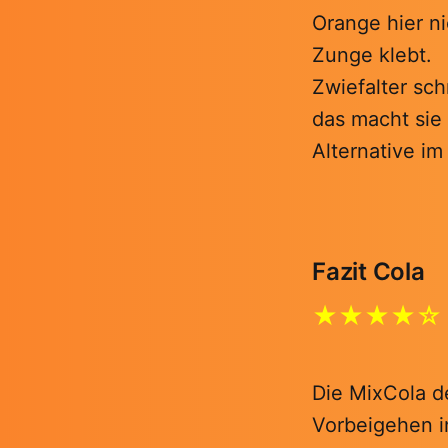
Orange hier ni
Zunge klebt.
Zwiefalter sc
das macht sie
Alternative i
Fazit Cola
★★★★☆
Die MixCola de
Vorbeigehen in