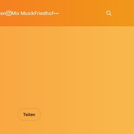
ken
Mix Musik
Friedhof
Teilen