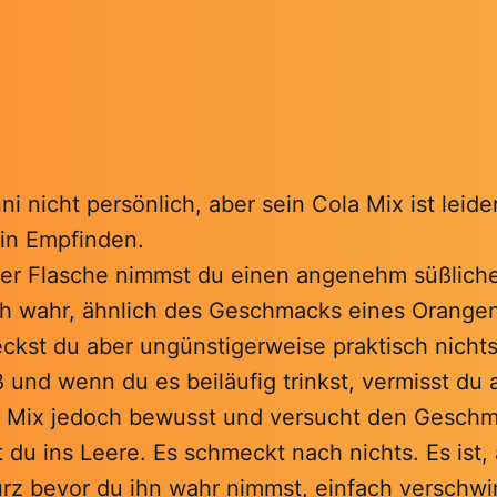
i nicht persönlich, aber sein Cola Mix ist leide
ein Empfinden.
er Flasche nimmst du einen angenehm süßlich
 wahr, ähnlich des Geschmacks eines Orangenl
kst du aber ungünstigerweise praktisch nichts.
und wenn du es beiläufig trinkst, vermisst du 
n Mix jedoch bewusst und versucht den Gesch
t du ins Leere. Es schmeckt nach nichts. Es ist,
z bevor du ihn wahr nimmst, einfach verschw