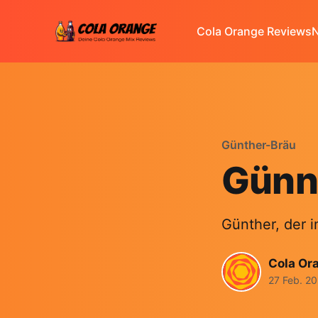
Cola Orange Reviews
N
Günther-Bräu
Günni
Günther, der 
Cola Or
27 Feb. 2