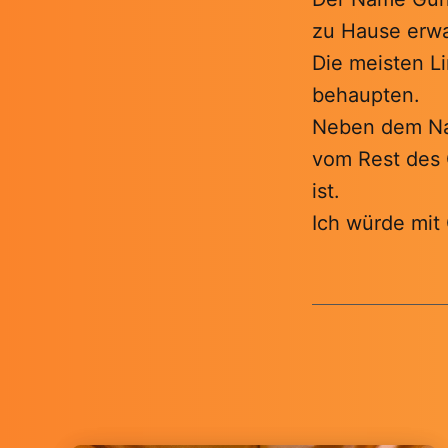
zu Hause erwa
Die meisten 
behaupten.
Neben dem Nam
vom Rest des 
ist.
Ich würde mit