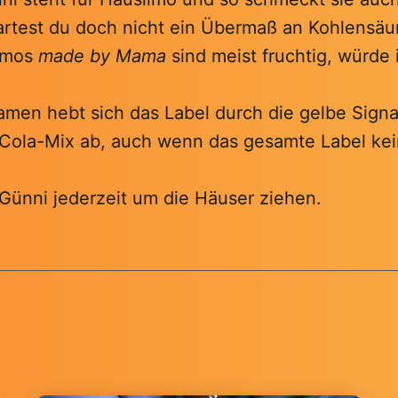
rtest du doch nicht ein Übermaß an Kohlensäur
Limos
made by Mama
sind meist fruchtig, würde 
en hebt sich das Label durch die gelbe Signa
Cola-Mix ab, auch wenn das gesamte Label ke
 Günni jederzeit um die Häuser ziehen.