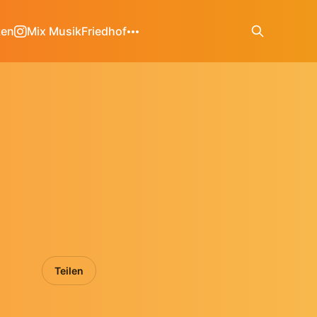
ken
Mix Musik
Friedhof
Teilen