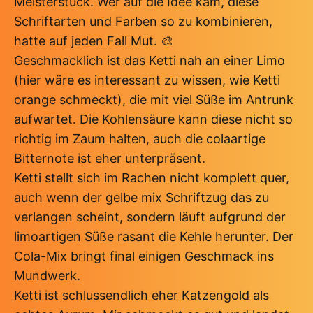
Meisterstück. Wer auf die Idee kam, diese
Schriftarten und Farben so zu kombinieren,
hatte auf jeden Fall Mut. 🎨
Geschmacklich ist das Ketti nah an einer Limo
(hier wäre es interessant zu wissen, wie Ketti
orange schmeckt), die mit viel Süße im Antrunk
aufwartet. Die Kohlensäure kann diese nicht so
richtig im Zaum halten, auch die colaartige
Bitternote ist eher unterpräsent.
Ketti stellt sich im Rachen nicht komplett quer,
auch wenn der gelbe mix Schriftzug das zu
verlangen scheint, sondern läuft aufgrund der
limoartigen Süße rasant die Kehle herunter. Der
Cola-Mix bringt final einigen Geschmack ins
Mundwerk.
Ketti ist schlussendlich eher Katzengold als