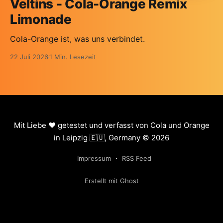
Veltins - Cola-Orange Remix
Limonade
Cola-Orange ist, was uns verbindet.
22 Juli 2026
1 Min. Lesezeit
Mit Liebe ❤️ getestet und verfasst von Cola und Orange
in Leipzig 🇪🇺, Germany © 2026
Impressum
RSS Feed
Erstellt mit Ghost