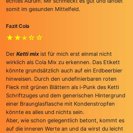
echtes Aurum. Mir schmeckt es gut und landet
somit im gesunden Mittelfeld.
Fazit Cola
★★✭☆☆
Der
Ketti mix
ist für mich erst einmal nicht
wirklich als Cola Mix zu erkennen. Das Etikett
könnte grundsätzlich auch auf ein Erdbeerbier
hinweisen. Durch den undefinierbaren roten
Fleck mit grünen Blättern als i-Punk des Ketti
Schriftzuges und dem generischen Hintergrund
einer Braunglasflasche mit Kondenstropfen
könnte es alles und nichts sein.
Aber, wie schon gelegentlich betont, kommt es
auf die inneren Werte an und da wirst du leicht