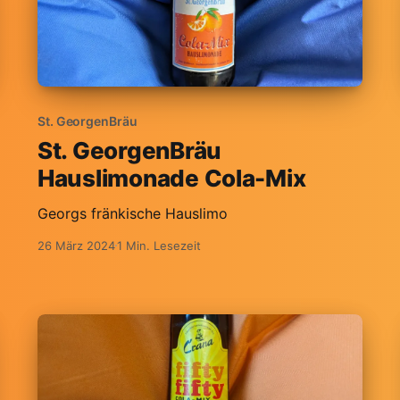
St. GeorgenBräu
St. GeorgenBräu
Hauslimonade Cola-Mix
Georgs fränkische Hauslimo
26 März 2024
1 Min. Lesezeit