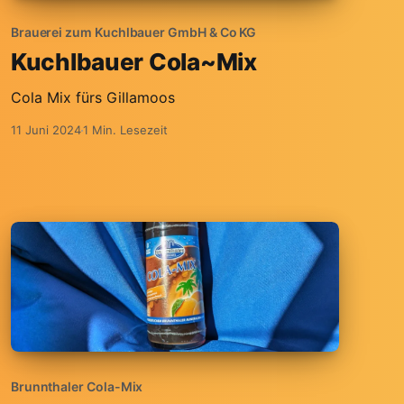
Brauerei zum Kuchlbauer GmbH & Co KG
Kuchlbauer Cola~Mix
Cola Mix fürs Gillamoos
11 Juni 2024
1 Min. Lesezeit
Brunnthaler Cola-Mix