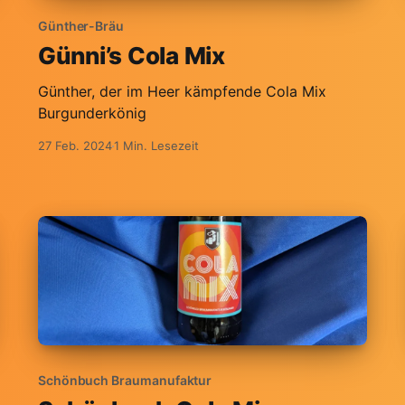
Günther-Bräu
Günni’s Cola Mix
Günther, der im Heer kämpfende Cola Mix
Burgunderkönig
27 Feb. 2024
1 Min. Lesezeit
Schönbuch Braumanufaktur