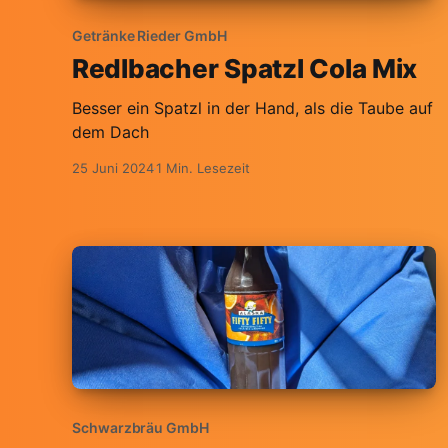
Getränke Rieder GmbH
Redlbacher Spatzl Cola Mix
Besser ein Spatzl in der Hand, als die Taube auf
dem Dach
25 Juni 2024
1 Min. Lesezeit
Schwarzbräu GmbH