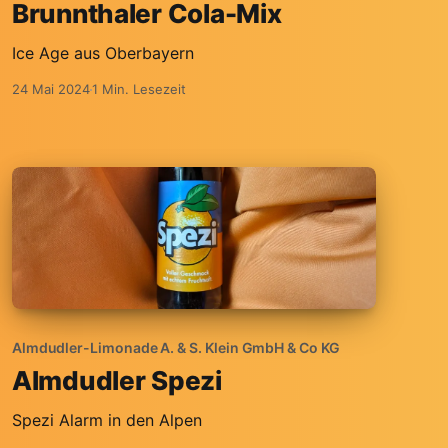
Brunnthaler Cola-Mix
Ice Age aus Oberbayern
24 Mai 2024
1 Min. Lesezeit
Almdudler-Limonade A. & S. Klein GmbH & Co KG
Almdudler Spezi
Spezi Alarm in den Alpen