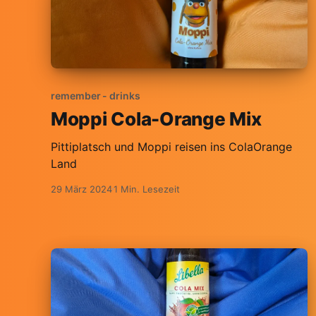
remember - drinks
Moppi Cola-Orange Mix
Pittiplatsch und Moppi reisen ins ColaOrange
Land
29 März 2024
1 Min. Lesezeit