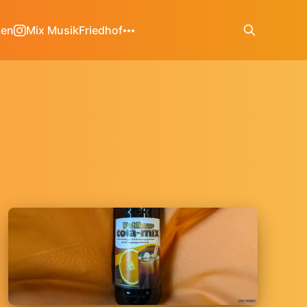
ken
Mix Musik
Friedhof