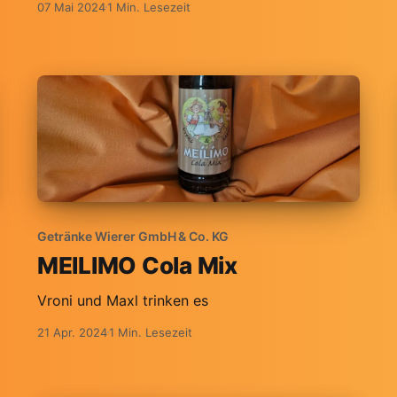
07 Mai 2024
1 Min. Lesezeit
Getränke Wierer GmbH & Co. KG
MEILIMO Cola Mix
Vroni und Maxl trinken es
21 Apr. 2024
1 Min. Lesezeit