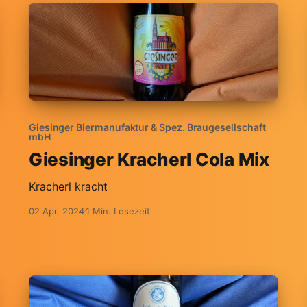
Giesinger Biermanufaktur & Spez. Braugesellschaft
mbH
Giesinger Kracherl Cola Mix
Kracherl kracht
02 Apr. 2024
1 Min. Lesezeit