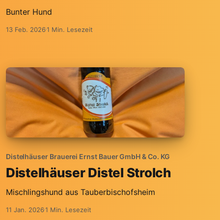
Bunter Hund
13 Feb. 2026
1 Min. Lesezeit
Distelhäuser Brauerei Ernst Bauer GmbH & Co. KG
Distelhäuser Distel Strolch
Mischlingshund aus Tauberbischofsheim
11 Jan. 2026
1 Min. Lesezeit