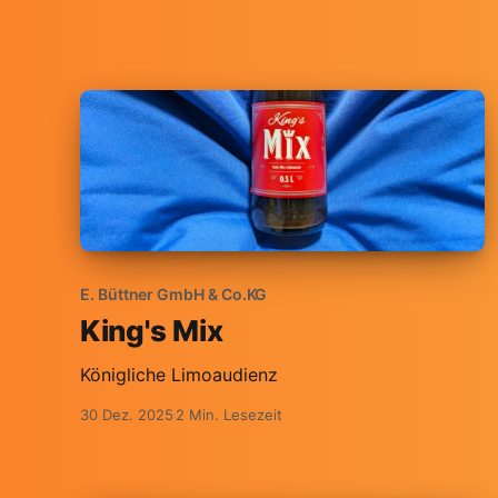
E. Büttner GmbH & Co.KG
King's Mix
Königliche Limoaudienz
30 Dez. 2025
2 Min. Lesezeit