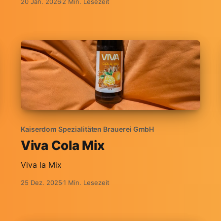
20 Jan. 2026
2 Min. Lesezeit
Kaiserdom Spezialitäten Brauerei GmbH
Viva Cola Mix
Viva la Mix
25 Dez. 2025
1 Min. Lesezeit