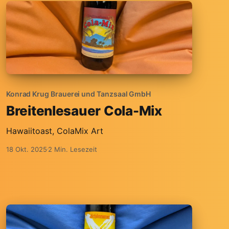
Konrad Krug Brauerei und Tanzsaal GmbH
Breitenlesauer Cola-Mix
Hawaiitoast, ColaMix Art
18 Okt. 2025
2 Min. Lesezeit