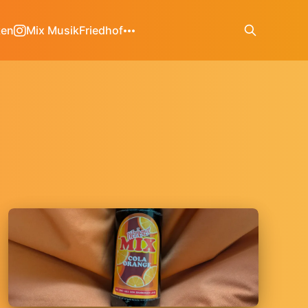
ken
Mix Musik
Friedhof