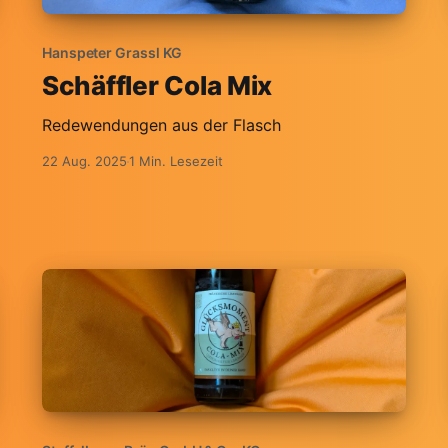
Hanspeter Grassl KG
Schäffler Cola Mix
Redewendungen aus der Flasch
22 Aug. 2025
1 Min. Lesezeit