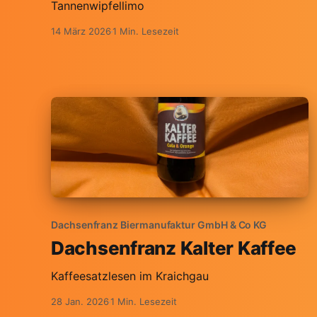
Tannenwipfellimo
14 März 2026
1 Min. Lesezeit
Dachsenfranz Biermanufaktur GmbH & Co KG
Dachsenfranz Kalter Kaffee
Kaffeesatzlesen im Kraichgau
28 Jan. 2026
1 Min. Lesezeit