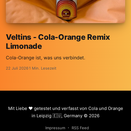
Veltins - Cola-Orange Remix
Limonade
Cola-Orange ist, was uns verbindet.
22 Juli 2026
1 Min. Lesezeit
Mit Liebe ❤️ getestet und verfasst von Cola und Orange
in Leipzig 🇪🇺, Germany © 2026
Impressum
RSS Feed