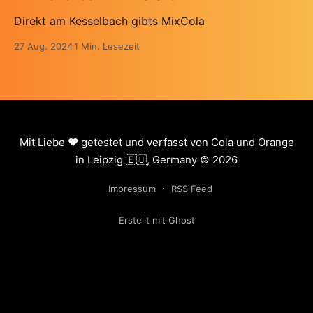
Direkt am Kesselbach gibts MixCola
27 Aug. 2024
1 Min. Lesezeit
Mit Liebe ❤️ getestet und verfasst von Cola und Orange
in Leipzig 🇪🇺, Germany © 2026
Impressum
RSS Feed
Erstellt mit Ghost