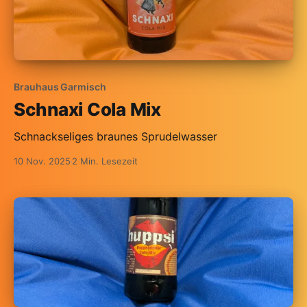
Brauhaus Garmisch
Schnaxi Cola Mix
Schnackseliges braunes Sprudelwasser
10 Nov. 2025
2 Min. Lesezeit