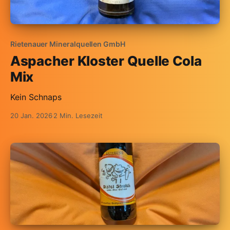
Rietenauer Mineralquellen GmbH
Aspacher Kloster Quelle Cola
Mix
Kein Schnaps
20 Jan. 2026
2 Min. Lesezeit