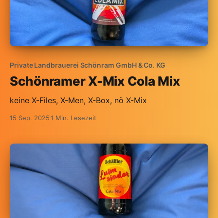
Private Landbrauerei Schönram GmbH & Co. KG
Schönramer X-Mix Cola Mix
keine X-Files, X-Men, X-Box, nö X-Mix
15 Sep. 2025
1 Min. Lesezeit