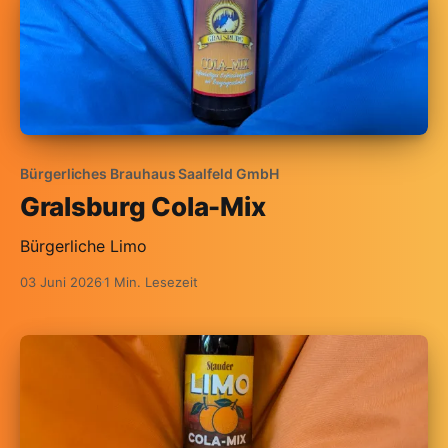
Bürgerliches Brauhaus Saalfeld GmbH
Gralsburg Cola-Mix
Bürgerliche Limo
03 Juni 2026
1 Min. Lesezeit