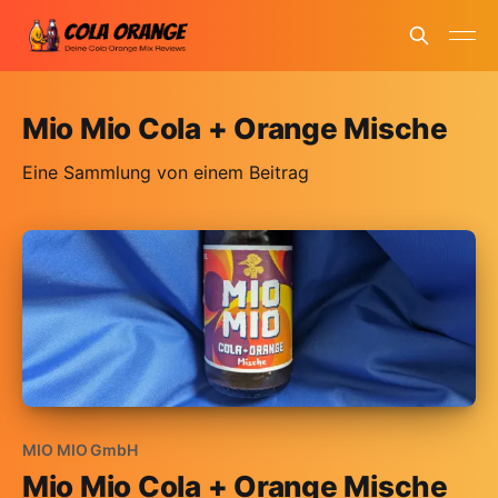
Mio Mio Cola + Orange Mische
Eine Sammlung von einem Beitrag
MIO MIO GmbH
Mio Mio Cola + Orange Mische