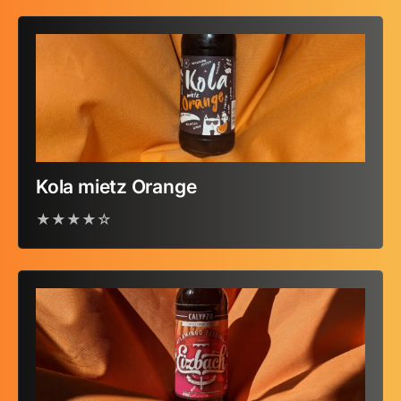
Kola mietz Orange
★★★★☆