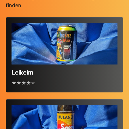
finden.
Leikeim
★★★★✭