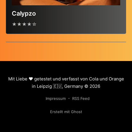
Calypzo
★★★★☆
Mit Liebe ❤️ getestet und verfasst von Cola und Orange
in Leipzig 🇪🇺, Germany © 2026
Impressum
RSS Feed
Erstellt mit Ghost