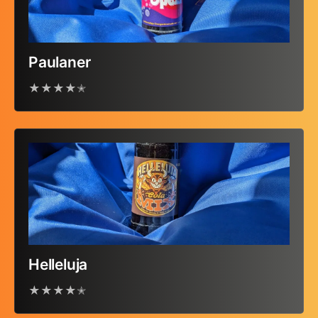
Paulaner
★★★★✭
Helleluja
★★★★✭