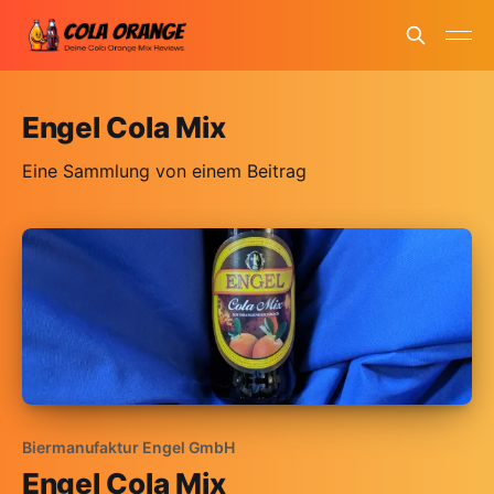
Engel Cola Mix
Eine Sammlung von einem Beitrag
Biermanufaktur Engel GmbH
Engel Cola Mix