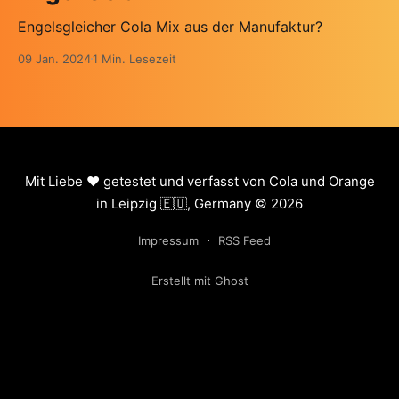
Engelsgleicher Cola Mix aus der Manufaktur?
09 Jan. 2024
1 Min. Lesezeit
Mit Liebe ❤️ getestet und verfasst von Cola und Orange
in Leipzig 🇪🇺, Germany © 2026
Impressum
RSS Feed
Erstellt mit Ghost