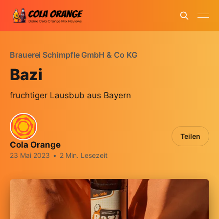
Brauerei Schimpfle GmbH & Co KG
Bazi
fruchtiger Lausbub aus Bayern
Teilen
Cola Orange
23 Mai 2023
•
2 Min. Lesezeit