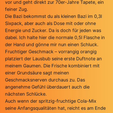
vor und geht direkt zur 70er-Jahre Tapete, ein
feiner Zug.
Die Bazi bekommst du als kleinen Bazi im 0,3l
Sixpack, aber auch als Dose mit oder ohne
Energie und Zucker. Da is doch für jeden was
dabei. Ich halte hier die normale 0,5l Flasche in
der Hand und gönne mir nun einen Schluck.
Fruchtiger Geschmack – vorrangig orangig
platziert der Lausbub seine erste Duftnote an
meinem Gaumen. Die Frische kombiniert mit
einer Grundsäure sagt meinen
Geschmacksnerven durchaus zu. Das
angenehme Gefühl überdauert auch die
nächsten Schlücke.
Auch wenn der spritzig-fruchtige Cola-Mix
seine Anfangsqualitäten hat, reicht es am Ende