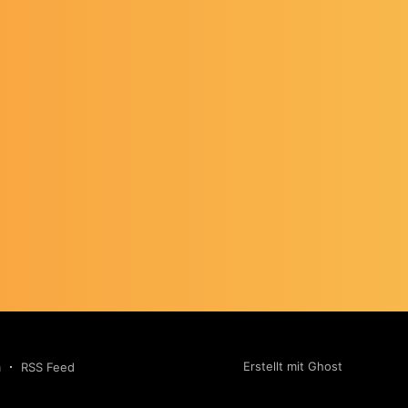
Erstellt mit Ghost
m
RSS Feed