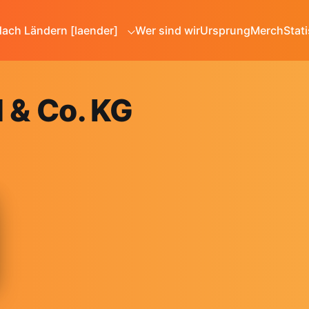
ach Ländern [laender]
Wer sind wir
Ursprung
Merch
Stati
& Co. KG