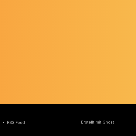
Erstellt mit Ghost
m
RSS Feed