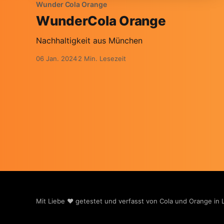
Wunder Cola Orange
WunderCola Orange
Nachhaltigkeit aus München
06 Jan. 2024
2 Min. Lesezeit
Mit Liebe ❤️ getestet und verfasst von Cola und Orange in