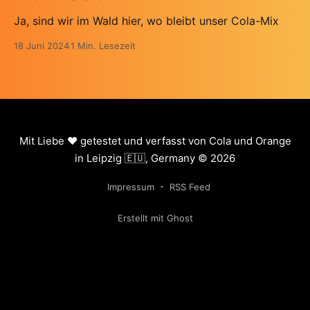
Ja, sind wir im Wald hier, wo bleibt unser Cola-Mix
18 Juni 2024
1 Min. Lesezeit
Mit Liebe ❤️ getestet und verfasst von Cola und Orange
in Leipzig 🇪🇺, Germany © 2026
Impressum
RSS Feed
Erstellt mit Ghost