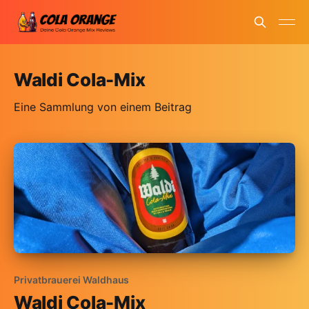
Waldi Cola-Mix
Eine Sammlung von einem Beitrag
Privatbrauerei Waldhaus
Waldi Cola-Mix