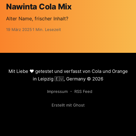
Nawinta Cola Mix
Alter Name, frischer Inhalt?
19 März 2025
1 Min. Lesezeit
Mit Liebe ❤️ getestet und verfasst von Cola und Orange
in Leipzig 🇪🇺, Germany © 2026
Impressum
RSS Feed
Erstellt mit Ghost