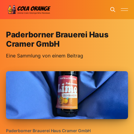
Paderborner Brauerei Haus
Cramer GmbH
Eine Sammlung von einem Beitrag
Paderborner Brauerei Haus Cramer GmbH