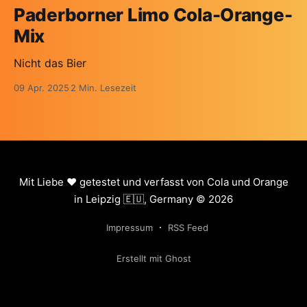
Paderborner Limo Cola-Orange-
Mix
Nicht das Bier
09 Apr. 2025
2 Min. Lesezeit
Mit Liebe ❤️ getestet und verfasst von Cola und Orange
in Leipzig 🇪🇺, Germany © 2026
Impressum
RSS Feed
Erstellt mit Ghost