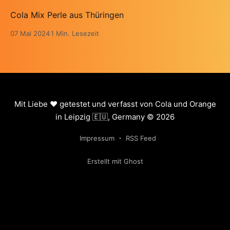
Cola Mix Perle aus Thüringen
07 Mai 2024
1 Min. Lesezeit
Mit Liebe ❤️ getestet und verfasst von Cola und Orange
in Leipzig 🇪🇺, Germany © 2026
Impressum
RSS Feed
Erstellt mit Ghost