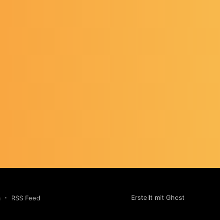
Erstellt mit Ghost
m
RSS Feed