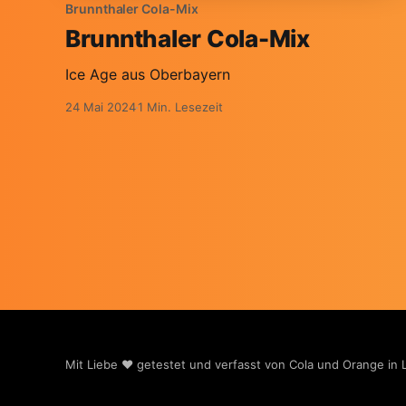
Brunnthaler Cola-Mix
Brunnthaler Cola-Mix
Ice Age aus Oberbayern
24 Mai 2024
1 Min. Lesezeit
Mit Liebe ❤️ getestet und verfasst von Cola und Orange in