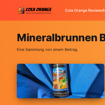
Cola Orange Reviews
N
Mineralbrunnen B
Eine Sammlung von einem Beitrag