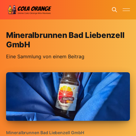
Mineralbrunnen Bad Liebenzell
GmbH
Eine Sammlung von einem Beitrag
Mineralbrunnen Bad Liebenzell GmbH