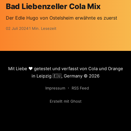
Bad Liebenzeller Cola Mix
Der Edle Hugo von Ostelsheim erwähnte es zuerst
02 Juli 2024
1 Min. Lesezeit
Mit Liebe ❤️ getestet und verfasst von Cola und Orange
in Leipzig 🇪🇺, Germany © 2026
Impressum
RSS Feed
Erstellt mit Ghost