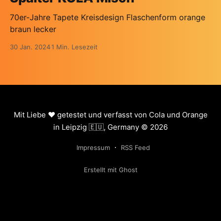
70er-Jahre Tapete Kreisdesign Flaschenform orange
braun lecker
30 Jan. 2024
1 Min. Lesezeit
Mit Liebe ❤️ getestet und verfasst von Cola und Orange
in Leipzig 🇪🇺, Germany © 2026
Impressum
RSS Feed
Erstellt mit Ghost