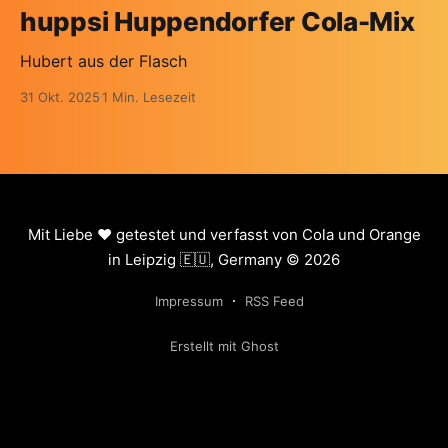
huppsi Huppendorfer Cola-Mix
Hubert aus der Flasch
31 Okt. 2025
1 Min. Lesezeit
Mit Liebe ❤️ getestet und verfasst von Cola und Orange
in Leipzig 🇪🇺, Germany © 2026
Impressum
RSS Feed
Erstellt mit Ghost