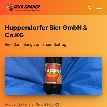
Huppendorfer Bier GmbH &
Co.KG
Eine Sammlung von einem Beitrag
Huppendorfer Bier GmbH & Co.KG