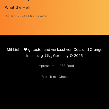
What the Hell
24 Sep. 2024
1 Min. Lesezeit
Mit Liebe ❤️ getestet und verfasst von Cola und Orange
in Leipzig 🇪🇺, Germany © 2026
Impressum
RSS Feed
Erstellt mit Ghost