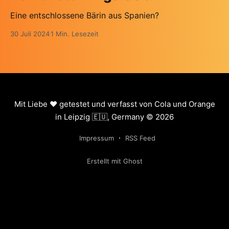
Eine entschlossene Bärin aus Spanien?
30 Juli 2024
1 Min. Lesezeit
Mit Liebe ❤️ getestet und verfasst von Cola und Orange
in Leipzig 🇪🇺, Germany © 2026
Impressum
RSS Feed
Erstellt mit Ghost