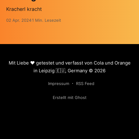
Kracherl kracht
02 Apr. 2024
1 Min. Lesezeit
Mit Liebe ❤️ getestet und verfasst von Cola und Orange
in Leipzig 🇪🇺, Germany © 2026
Impressum
RSS Feed
Erstellt mit Ghost