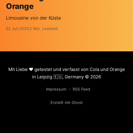
Orange
Limousine von der Küste
02 Juli 2025
2 Min. Lesezeit
Mit Liebe ❤️ getestet und verfasst von Cola und Orange
in Leipzig 🇪🇺, Germany © 2026
Impressum
RSS Feed
Erstellt mit Ghost