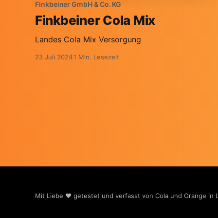
Finkbeiner GmbH & Co. KG
Finkbeiner Cola Mix
Landes Cola Mix Versorgung
23 Juli 2024
1 Min. Lesezeit
Mit Liebe ❤️ getestet und verfasst von Cola und Orange in