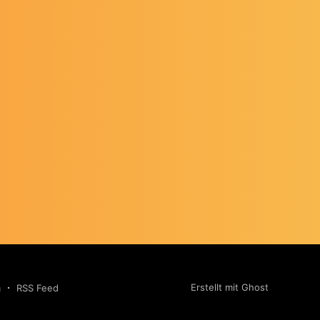
Erstellt mit Ghost
m
RSS Feed