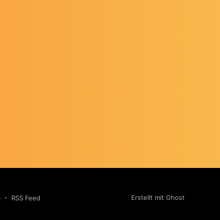
Erstellt mit Ghost
m
RSS Feed