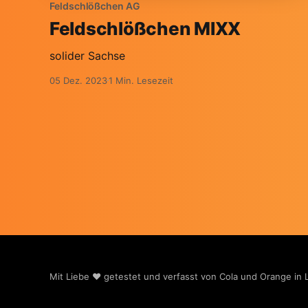
Feldschlößchen AG
Feldschlößchen MIXX
solider Sachse
05 Dez. 2023
1 Min. Lesezeit
Mit Liebe ❤️ getestet und verfasst von Cola und Orange in