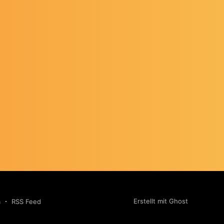
Erstellt mit Ghost
m
RSS Feed