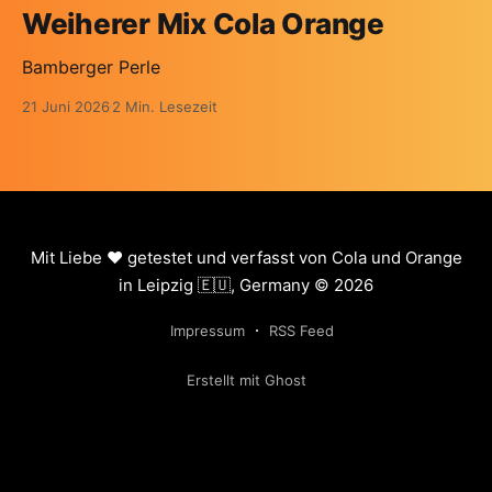
Weiherer Mix Cola Orange
Bamberger Perle
21 Juni 2026
2 Min. Lesezeit
Mit Liebe ❤️ getestet und verfasst von Cola und Orange
in Leipzig 🇪🇺, Germany © 2026
Impressum
RSS Feed
Erstellt mit Ghost