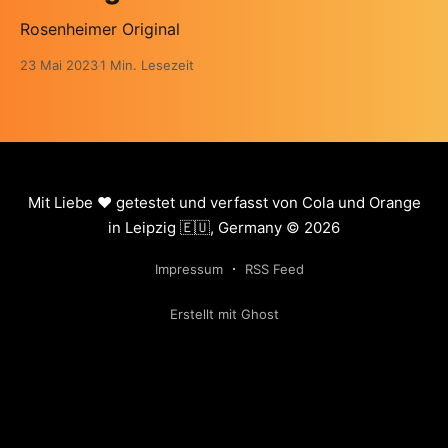
Rosenheimer Original
23 Mai 2023
1 Min. Lesezeit
Mit Liebe ❤️ getestet und verfasst von Cola und Orange
in Leipzig 🇪🇺, Germany © 2026
Impressum
RSS Feed
Erstellt mit Ghost