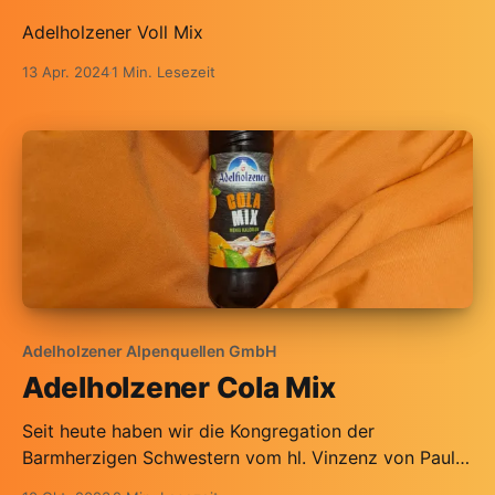
Adelholzener Voll Mix
13 Apr. 2024
1 Min. Lesezeit
Adelholzener Alpenquellen GmbH
Adelholzener Cola Mix
Seit heute haben wir die Kongregation der
Barmherzigen Schwestern vom hl. Vinzenz von Paul
als Dauergast. Cola ist so begeistert, dass er die