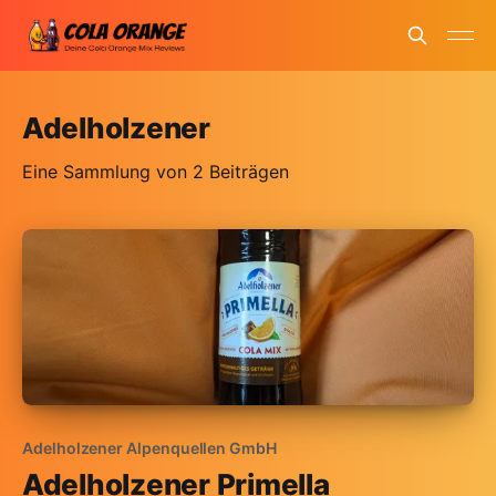
Adelholzener
Eine Sammlung von 2 Beiträgen
Adelholzener Alpenquellen GmbH
Adelholzener Primella