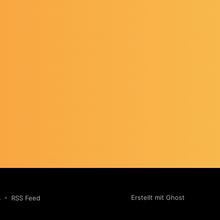
Erstellt mit Ghost
m
RSS Feed