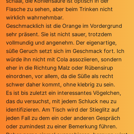
schaal, die Kohlensäure ist optisch in der
Flasche zu sehen, aber beim Trinken nicht
wirklich wahrnehmbar.
Geschmacklich ist die Orange im Vordergrund
sehr präsent. Sie ist nicht sauer, trotzdem
vollmundig und angenehm. Der eigenartige,
süße Geruch setzt sich im Geschmack fort. Ich
würde ihn nicht mit Cola assoziieren, sondern
eher in die Richtung Malz oder Rübensirup
einordnen, vor allem, da die Süße als recht
schwer daher kommt, ohne klebrig zu sein.
Es ist bis zuletzt ein interessantes Vögelchen,
das du versuchst, mit jedem Schluck neu zu
identifizieren. Am Tisch wird der Stieglitz auf
jeden Fall zu dem ein oder anderen Gespräch
oder zumindest zu einer Bemerkung führen.