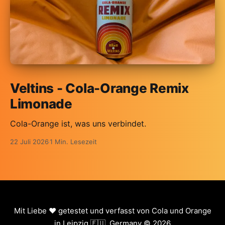
Veltins - Cola-Orange Remix
Limonade
Cola-Orange ist, was uns verbindet.
22 Juli 2026
1 Min. Lesezeit
Mit Liebe ❤️ getestet und verfasst von Cola und Orange
in Leipzig 🇪🇺, Germany © 2026