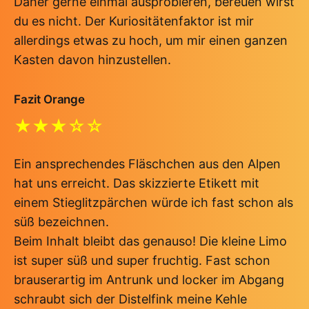
Daher gerne einmal ausprobieren, bereuen wirst
du es nicht. Der Kuriositätenfaktor ist mir
allerdings etwas zu hoch, um mir einen ganzen
Kasten davon hinzustellen.
Fazit Orange
★★★☆☆
Ein ansprechendes Fläschchen aus den Alpen
hat uns erreicht. Das skizzierte Etikett mit
einem Stieglitzpärchen würde ich fast schon als
süß bezeichnen.
Beim Inhalt bleibt das genauso! Die kleine Limo
ist super süß und super fruchtig. Fast schon
brauserartig im Antrunk und locker im Abgang
schraubt sich der Distelfink meine Kehle