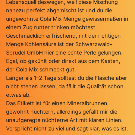
Lebensquell deswegen, weil diese Mischung
nahezu perfekt abgemischt ist und du die
ungewohnte Cola Mix Menge gewissermaßen in
einem Zug runter trinken möchtest.
Geschmacklich erfrischend, mit der richtigen
Menge Kohlensäure ist der Schwarzwald-
Sprudel GmbH hier eine echte Perle gelungen.
Egal, ob gekühlt oder direkt aus dem Kasten,
der Cola Mix schmeckt gut.
Länger als 1–2 Tage solltest du die Flasche aber
nicht stehen lassen, da fällt die Qualität schon
etwas ab.
Das Etikett ist für einen Mineralbrunnen
gewohnt nüchtern, allerdings gefällt mir die
unaufgeregte nüchterne Art mit klaren Linien.
Verspricht nicht zu viel und sagt klar, was es ist.