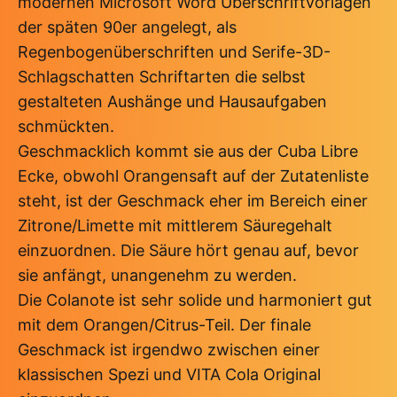
modernen Microsoft Word Überschriftvorlagen
der späten 90er angelegt, als
Regenbogenüberschriften und Serife-3D-
Schlagschatten Schriftarten die selbst
gestalteten Aushänge und Hausaufgaben
schmückten.
Geschmacklich kommt sie aus der Cuba Libre
Ecke, obwohl Orangensaft auf der Zutatenliste
steht, ist der Geschmack eher im Bereich einer
Zitrone/Limette mit mittlerem Säuregehalt
einzuordnen. Die Säure hört genau auf, bevor
sie anfängt, unangenehm zu werden.
Die Colanote ist sehr solide und harmoniert gut
mit dem Orangen/Citrus-Teil. Der finale
Geschmack ist irgendwo zwischen einer
klassischen Spezi und VITA Cola Original