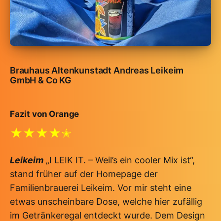
Brauhaus Altenkunstadt Andreas Leikeim
GmbH & Co KG
Fazit von Orange
★★★★✭
Leikeim
„I LEIK IT. – Weil’s ein cooler Mix ist“,
stand früher auf der Homepage der
Familienbrauerei Leikeim. Vor mir steht eine
etwas unscheinbare Dose, welche hier zufällig
im Getränkeregal entdeckt wurde. Dem Design