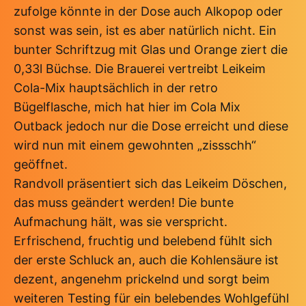
zufolge könnte in der Dose auch Alkopop oder
sonst was sein, ist es aber natürlich nicht. Ein
bunter Schriftzug mit Glas und Orange ziert die
0,33l Büchse. Die Brauerei vertreibt Leikeim
Cola-Mix hauptsächlich in der retro
Bügelflasche, mich hat hier im Cola Mix
Outback jedoch nur die Dose erreicht und diese
wird nun mit einem gewohnten „zissschh“
geöffnet.
Randvoll präsentiert sich das Leikeim Döschen,
das muss geändert werden! Die bunte
Aufmachung hält, was sie verspricht.
Erfrischend, fruchtig und belebend fühlt sich
der erste Schluck an, auch die Kohlensäure ist
dezent, angenehm prickelnd und sorgt beim
weiteren Testing für ein belebendes Wohlgefühl