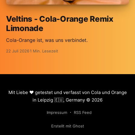
Veltins - Cola-Orange Remix
Limonade
Cola-Orange ist, was uns verbindet.
22 Juli 2026
1 Min. Lesezeit
Mit Liebe ❤️ getestet und verfasst von Cola und Orange
in Leipzig 🇪🇺, Germany © 2026
Impressum
RSS Feed
Erstellt mit Ghost