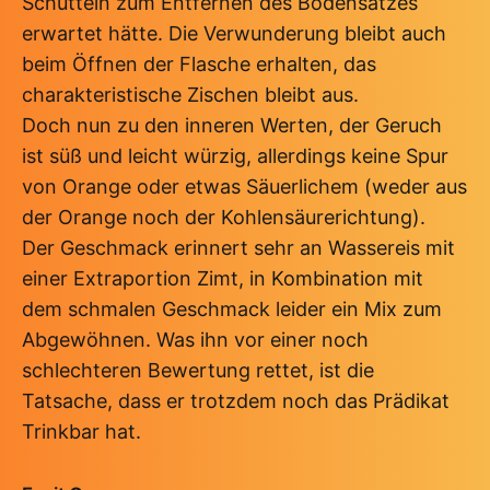
Schütteln zum Entfernen des Bodensatzes
erwartet hätte. Die Verwunderung bleibt auch
beim Öffnen der Flasche erhalten, das
charakteristische Zischen bleibt aus.
Doch nun zu den inneren Werten, der Geruch
ist süß und leicht würzig, allerdings keine Spur
von Orange oder etwas Säuerlichem (weder aus
der Orange noch der Kohlensäurerichtung).
Der Geschmack erinnert sehr an Wassereis mit
einer Extraportion Zimt, in Kombination mit
dem schmalen Geschmack leider ein Mix zum
Abgewöhnen. Was ihn vor einer noch
schlechteren Bewertung rettet, ist die
Tatsache, dass er trotzdem noch das Prädikat
Trinkbar hat.