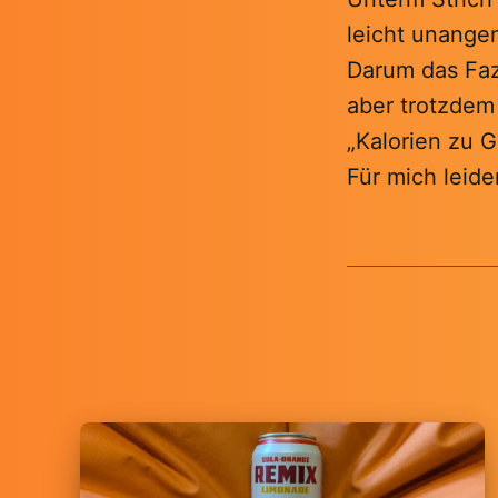
leicht unang
Darum das Faz
aber trotzdem 
„Kalorien zu G
Für mich leide