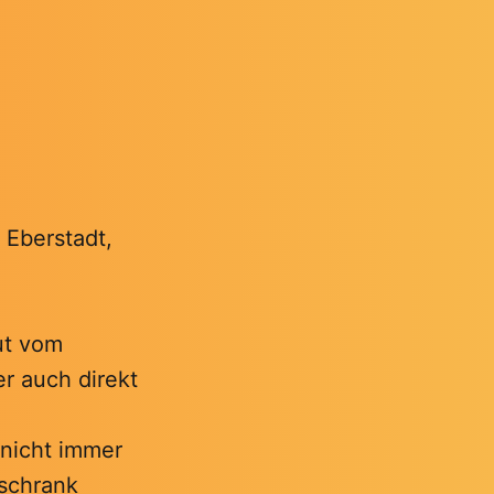
s Eberstadt,
gut vom
r auch direkt
 nicht immer
lschrank