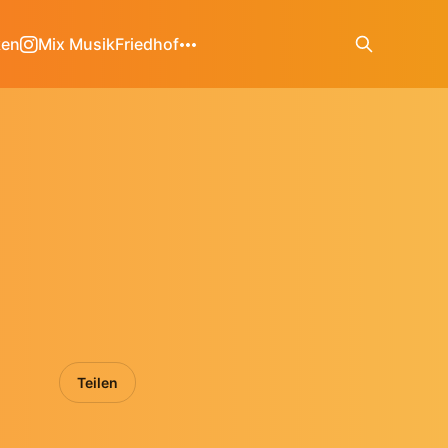
ken
Mix Musik
Friedhof
Teilen