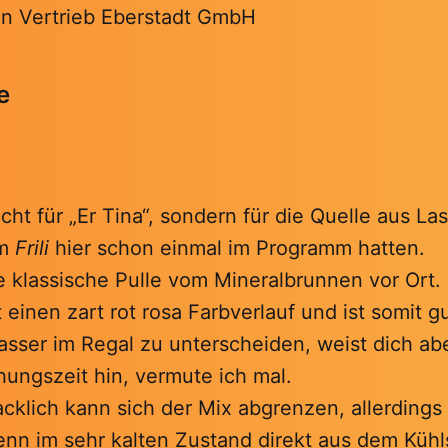
n Vertrieb Eberstadt GmbH
e
icht für „Er Tina“, sondern für die Quelle aus La
em
Frili
hier schon einmal im Programm hatten.
e klassische Pulle vom Mineralbrunnen vor Ort.
t einen zart rot rosa Farbverlauf und ist somit 
sser im Regal zu unterscheiden, weist dich abe
hungszeit hin, vermute ich mal.
klich kann sich der Mix abgrenzen, allerdings
nn im sehr kalten Zustand direkt aus dem Küh