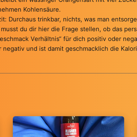
enehmen Kohlensäure.
it: Durchaus trinkbar, nichts, was man entsorg
musst du dir hier die Frage stellen, ob das per
eschmack Verhältnis“ für dich positiv oder negat
r negativ und ist damit geschmacklich die Kalor