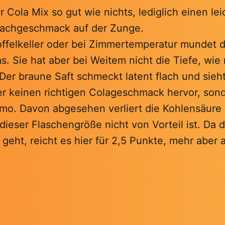
er Cola Mix so gut wie nichts, lediglich einen lei
achgeschmack auf der Zunge.
ffelkeller oder bei Zimmertemperatur mundet di
s. Sie hat aber bei Weitem nicht die Tiefe, wi
Der braune Saft schmeckt latent flach und sieh
er keinen richtigen Colageschmack hervor, sond
imo. Davon abgesehen verliert die Kohlensäure 
 dieser Flaschengröße nicht von Vorteil ist. Da 
 geht, reicht es hier für 2,5 Punkte, mehr aber 